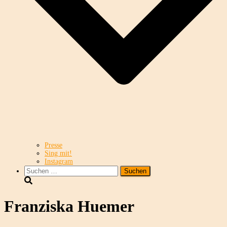
Presse
Sing mit!
Instagram
Suchen
nach:
Franziska Huemer