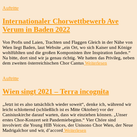
Auftritte
Internationaler Chorwettbewerb Ave
Verum in Baden 2022
Von Profis und Laien, Trachten und Flaggen Gleich in der Nähe von
Wien liegt Baden, laut Website „ein Ort, wo sich Kaiser und Könige
wohlfühlten und die großen Komponisten ihre Inspiration fanden.“
Na bitte, dort sind wir ja genau richtig. Wir hatten das Privileg, neben
dem zweiten österreichischen Chor Cantus
Weiterlesen
Auftritte
Wien singt 2021 – Terra incognita
„Jetzt ist es also tatsächlich wieder soweit“, denke ich, während wir
leicht schlotternd (schließlich ist es Mitte Oktober) vor der
Canisiuskirche darauf warten, dass wir einziehen können. „Unser
erstes Chor-Konzert seit Pandemiebeginn.“ Vier Chöre sind
involviert: die Young HIB Voices, der Unisono Chor Wien, der Neue
Madrigalchor und wir, d’accord
Weiterlesen