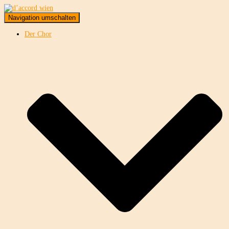
Navigation umschalten
Der Chor