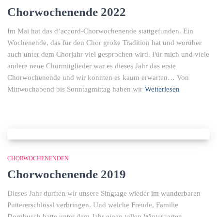
Chorwochenende 2022
Im Mai hat das d’accord-Chorwochenende stattgefunden. Ein
Wochenende, das für den Chor große Tradition hat und worüber
auch unter dem Chorjahr viel gesprochen wird. Für mich und viele
andere neue Chormitglieder war es dieses Jahr das erste
Chorwochenende und wir konnten es kaum erwarten… Von
Mittwochabend bis Sonntagmittag haben wir
Weiterlesen
CHORWOCHENENDEN
Chorwochenende 2019
Dieses Jahr durften wir unsere Singtage wieder im wunderbaren
Puttererschlössl verbringen. Und welche Freude, Familie
Dornbusch hatte unter dem Jahr einen tollen Wintergarten