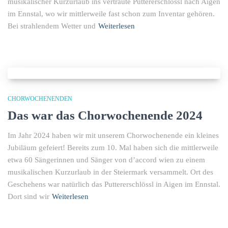
musikalischer Kurzurlaub ins vertraute Puttererschlössl nach Aigen
im Ennstal, wo wir mittlerweile fast schon zum Inventar gehören.
Bei strahlendem Wetter und
Weiterlesen
CHORWOCHENENDEN
Das war das Chorwochenende 2024
Im Jahr 2024 haben wir mit unserem Chorwochenende ein kleines
Jubiläum gefeiert! Bereits zum 10. Mal haben sich die mittlerweile
etwa 60 Sängerinnen und Sänger von d’accord wien zu einem
musikalischen Kurzurlaub in der Steiermark versammelt. Ort des
Geschehens war natürlich das Puttererschlössl in Aigen im Ennstal.
Dort sind wir
Weiterlesen