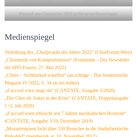
d’accord wien Gesamtchor 2023 (c) Katharina Keutschegger
Medienspiegel
Verleihung des „Chorprojekt des Jahres 2022“ (ChorForum Wien)
„Chormusik von Komponistinnen“ (Feministin – Der Newsletter
der SPÖ-Frauen, 27. Mai 2022)
„Chöre – Sichtbarkeit schaffen“ (an.schläge – Das feministische
Magazin IV/2022, S. 34 an.riss kultur)
„d’accord wien singt ein“ (CANTATE, Ausgabe 3/2020)
„Der Chor als Anker in der Krise“ (CANTATE, Doppelausgabe
1+2, Juli 2020)
„d’accord wien erforscht seit 7 Jahren musikalischen Horizont“
(CANTATE, Ausgabe 3/19, Dezember 2019)
„Mozartrequiem lockt über 550 Besucher in die Stadtpfarrkirche
Pinkafeld“ (meinbezirk.at, 10. November 2017)