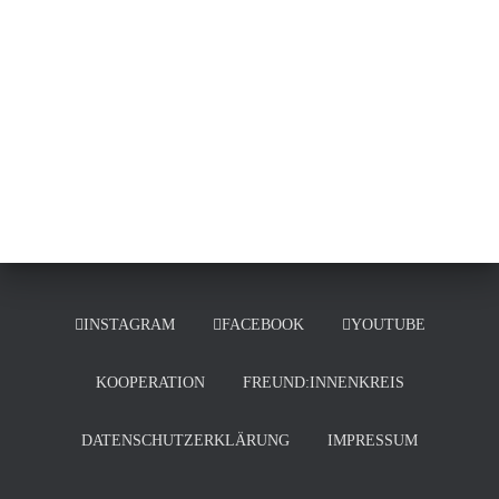
N
INSTAGRAM
FACEBOOK
YOUTUBE
KOOPERATION
FREUND:INNENKREIS
DATENSCHUTZERKLÄRUNG
IMPRESSUM