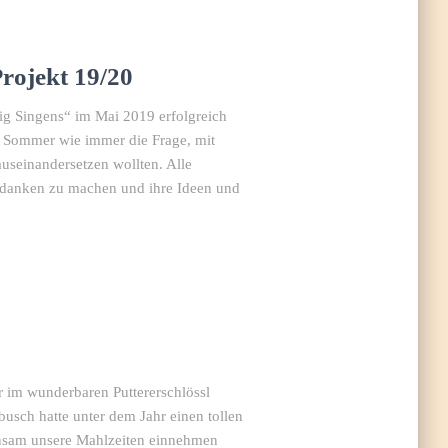
rojekt 19/20
ig Singens“ im Mai 2019 erfolgreich
im Sommer wie immer die Frage, mit
seinandersetzen wollten. Alle
edanken zu machen und ihre Ideen und
r im wunderbaren Puttererschlössl
usch hatte unter dem Jahr einen tollen
insam unsere Mahlzeiten einnehmen