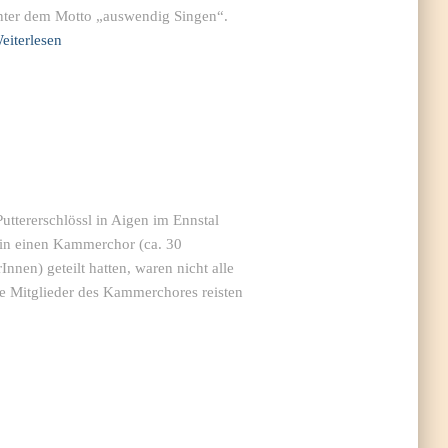
nter dem Motto „auswendig Singen“.
eiterlesen
uttererschlössl in Aigen im Ennstal
 in einen Kammerchor (ca. 30
nnen) geteilt hatten, waren nicht alle
e Mitglieder des Kammerchores reisten