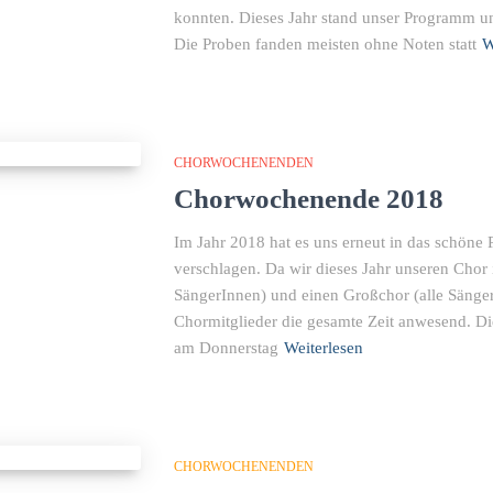
konnten. Dieses Jahr stand unser Programm u
Die Proben fanden meisten ohne Noten statt
W
CHORWOCHENENDEN
Chorwochenende 2018
Im Jahr 2018 hat es uns erneut in das schöne P
verschlagen. Da wir dieses Jahr unseren Chor
SängerInnen) und einen Großchor (alle SängerI
Chormitglieder die gesamte Zeit anwesend. Di
am Donnerstag
Weiterlesen
CHORWOCHENENDEN