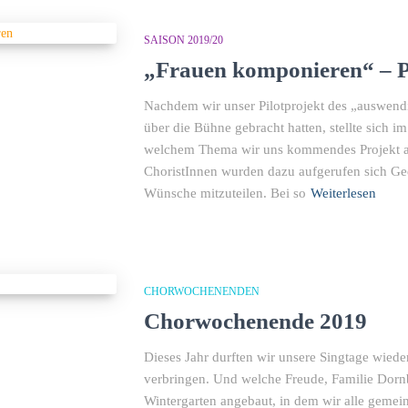
SAISON 2019/20
„Frauen komponieren“ – P
Nachdem wir unser Pilotprojekt des „auswend
über die Bühne gebracht hatten, stellte sich 
welchem Thema wir uns kommendes Projekt au
ChoristInnen wurden dazu aufgerufen sich G
Wünsche mitzuteilen. Bei so
Weiterlesen
CHORWOCHENENDEN
Chorwochenende 2019
Dieses Jahr durften wir unsere Singtage wiede
verbringen. Und welche Freude, Familie Dornb
Wintergarten angebaut, in dem wir alle geme