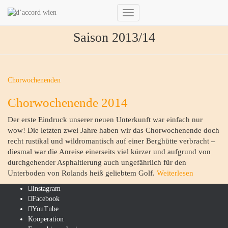
Navigation
umschalten
Saison 2013/14
Chorwochenenden
Chorwochenende 2014
Der erste Eindruck unserer neuen Unterkunft war einfach nur
wow! Die letzten zwei Jahre haben wir das Chorwochenende doch
recht rustikal und wildromantisch auf einer Berghütte verbracht –
diesmal war die Anreise einerseits viel kürzer und aufgrund von
durchgehender Asphaltierung auch ungefährlich für den
Unterboden von Rolands heiß geliebtem Golf.
Weiterlesen
Instagram
Facebook
YouTube
Kooperation