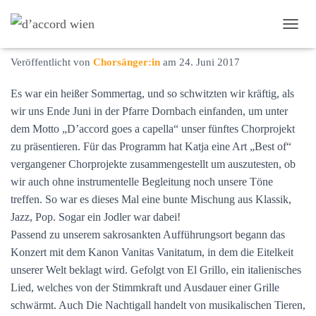
Abschlusskonzert 2016
NAVI
Veröffentlicht von
Chorsänger:in
am
24. Juni 2017
Es war ein heißer Sommertag, und so schwitzten wir kräftig, als
wir uns Ende Juni in der Pfarre Dornbach einfanden, um unter
dem Motto „D’accord goes a capella“ unser fünftes Chorprojekt
zu präsentieren. Für das Programm hat Katja eine Art „Best of“
vergangener Chorprojekte zusammengestellt um auszutesten, ob
wir auch ohne instrumentelle Begleitung noch unsere Töne
treffen. So war es dieses Mal eine bunte Mischung aus Klassik,
Jazz, Pop. Sogar ein Jodler war dabei!
Passend zu unserem sakrosankten Aufführungsort begann das
Konzert mit dem Kanon Vanitas Vanitatum, in dem die Eitelkeit
unserer Welt beklagt wird. Gefolgt von El Grillo, ein italienisches
Lied, welches von der Stimmkraft und Ausdauer einer Grille
schwärmt. Auch Die Nachtigall handelt von musikalischen Tieren,