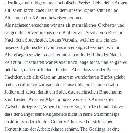
allerdings auf ruhigere, melancholische Weise. Hebe deine Augen
auf ist ein kirchliches Lied in dem unsere Sopranistinnen und
Altistinnen ihr Können beweisen konnten.
Als nächstes versuchten wir uns als menschliches Orchester und
sangen die Ouvertüre aus dem Barbier von Sevilla von Rossini.
Nach dem Sprechstück Ludus Verbalis, welches uns einiges
unseres rhythmischen Könnens abverlangte, besangen wir im
Abendsegen sowie in der Hymne a la nuit die Ruhe der Nacht.
Zeit zum Einschlafen war es aber noch lange nicht, und so gab es
mit Dajte, dajte noch einen fetzigen Abschluss vor der Pause.
Nachdem sich alle Gäste an unserem wunderbaren Buffet gelabt
hatten, eröffneten wir nach der Pause mit dem schönen Lahn
Jodler und gaben damit ein Stück österreichischen Brauchtums
zum Besten. Aus den Alpen ging es weiter ins Amerika der
Zwischenkriegszeit, When I take my Sugar to Tea handelt davon,
dass der Sänger seine Angebetete nicht in seine Stammkneipe
ausführt, sondern in den Country Club, weil er sich seiner
Herkunft aus der Arbeiterklasse schämt. The Goslings ist eine