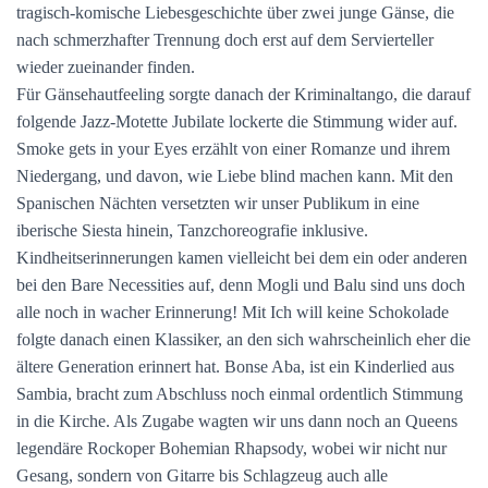
tragisch-komische Liebesgeschichte über zwei junge Gänse, die
nach schmerzhafter Trennung doch erst auf dem Servierteller
wieder zueinander finden.
Für Gänsehautfeeling sorgte danach der Kriminaltango, die darauf
folgende Jazz-Motette Jubilate lockerte die Stimmung wider auf.
Smoke gets in your Eyes erzählt von einer Romanze und ihrem
Niedergang, und davon, wie Liebe blind machen kann. Mit den
Spanischen Nächten versetzten wir unser Publikum in eine
iberische Siesta hinein, Tanzchoreografie inklusive.
Kindheitserinnerungen kamen vielleicht bei dem ein oder anderen
bei den Bare Necessities auf, denn Mogli und Balu sind uns doch
alle noch in wacher Erinnerung! Mit Ich will keine Schokolade
folgte danach einen Klassiker, an den sich wahrscheinlich eher die
ältere Generation erinnert hat. Bonse Aba, ist ein Kinderlied aus
Sambia, bracht zum Abschluss noch einmal ordentlich Stimmung
in die Kirche. Als Zugabe wagten wir uns dann noch an Queens
legendäre Rockoper Bohemian Rhapsody, wobei wir nicht nur
Gesang, sondern von Gitarre bis Schlagzeug auch alle