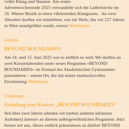
voller Klang und Staunen Am ersten
Adventwochenende 2025 verwandelte sich die Lutherkirche im
18. Wiener Bezirk in einen vibrierenden Klangraum. An zwei
Abenden durften wir miterleben, wie ein Werk, das vor 227 Jahren
in Wien uraufgeführt wurde, erneut
Weiterlesen
Auftritte
BEYOND BOUNDARIES
Am 14. und 15. Juni 2025 war es endlich so weit: Wir durften an
zwei Konzertabenden unser neues Programm «BEYOND
BOUNDARIES» im Festsaal des Akademischen Gymnasiums
präsentieren – einem Ort, der mit seiner eindrucksvollen
Erscheinung
Weiterlesen
Einladungen
Einladung zum Konzert „BEYOND BOUNDARIES“
Seit über zwei Jahren arbeiten wir (neben anderen kleineren
Auftritten) intensiv an diesem außergewöhnlichen Programm. Jetzt
freuen wir uns, dieses endlich präsentieren zu dürfen! BEYOND