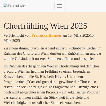
Navigation
umschalten
Chorfrühling Wien 2025
Veröffentlicht von
Franziska Huemer
am
15. März 2025
15.
März 2025
Zu einem stimmungsvollen Abend in der St.-Elisabeth-Kirche, im
Rahmen des Chorforum Wien, durften wir Zuhörer:innen und das
sakrale Gebäude mit unseren Stimmen erfüllen und bespielen.
Im Rahmen des diesjährigen Wiener Chorfrühlings lud der Chor
d’accord Wien im heurigen Frühling zu einem besonderen
Konzertabend in die St.-Elisabeth-Kirche. Unter dem
Programmtitel „D’accord goes dark“ gewährte der Chor einen
ersten Einblick und zeigte einige Fragmente und Auszüge eines
noch nicht abgeschlossenen Projekts – ein vokalisiertes Potpourri,
das Zuhörer:innen einlädt, ein Stück weit in die Tiefe und
Vielschichtigkeit musikalischer Sinne einzutauchen.