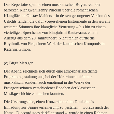
Das Repertoire spannte einen musikalischen Bogen: von der
barocken Klangwelt Henry Purcells über die romantischen
Klangflächen Gustav Mahlers – in dessen gesungener Version des
Urlichts fanden die dafür vorgesehenen Instrumente in den jeweils
weiteren Stimmen ihre klangliche Vertretung – bis hin zu einem
vierteiligen Sprechchor von Einojuhani Rautavaara, einem
Auszug aus dem 20. Jahrhundert. Nicht fehlen durfte die
Rhythmik von Fire, einem Werk der kanadischen Komponistin
Katerina Gimon.
(c) Birgit Metzger
Der Abend zeichnete sich durch eine atmosphärisch dichte
Programmgestaltung aus, bei der Hörer:innen nicht nur
musikalisch, sondern auch emotional in die Werke der
Protagonist:innen verschiedener Epochen der klassischen
Musikgeschichte eintauchen konnten.
Die Ursprungsidee, einen Konzertabend im Dunkeln als
Einladung zur Sinnesverfeinerung zu gestalten – woraus auch der
Name „D’accord goes dark“ entstand –, wurde in einen Rahmen