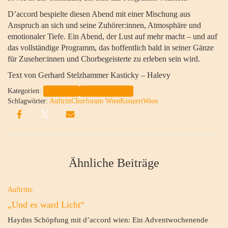
D’accord bespielte diesen Abend mit einer Mischung aus
Anspruch an sich und seine Zuhörer:innen, Atmosphäre und
emotionaler Tiefe. Ein Abend, der Lust auf mehr macht – und auf
das vollständige Programm, das hoffentlich bald in seiner Gänze
für Zuseher:innen und Chorbegeisterte zu erleben sein wird.
Text von Gerhard Stelzhammer Kasticky – Halevy
Kategorien:
Auftritte
Saison 2024/25
Schlagwörter:
Auftritt
Chorforum Wien
Konzert
Wien
Ähnliche Beiträge
Auftritte
„Und es ward Licht“
Haydns Schöpfung mit d’accord wien: Ein Adventwochenende