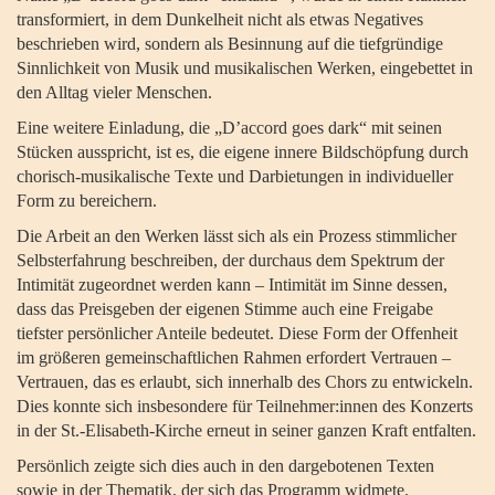
transformiert, in dem Dunkelheit nicht als etwas Negatives
beschrieben wird, sondern als Besinnung auf die tiefgründige
Sinnlichkeit von Musik und musikalischen Werken, eingebettet in
den Alltag vieler Menschen.
Eine weitere Einladung, die „D’accord goes dark“ mit seinen
Stücken ausspricht, ist es, die eigene innere Bildschöpfung durch
chorisch-musikalische Texte und Darbietungen in individueller
Form zu bereichern.
Die Arbeit an den Werken lässt sich als ein Prozess stimmlicher
Selbsterfahrung beschreiben, der durchaus dem Spektrum der
Intimität zugeordnet werden kann – Intimität im Sinne dessen,
dass das Preisgeben der eigenen Stimme auch eine Freigabe
tiefster persönlicher Anteile bedeutet. Diese Form der Offenheit
im größeren gemeinschaftlichen Rahmen erfordert Vertrauen –
Vertrauen, das es erlaubt, sich innerhalb des Chors zu entwickeln.
Dies konnte sich insbesondere für Teilnehmer:innen des Konzerts
in der St.-Elisabeth-Kirche erneut in seiner ganzen Kraft entfalten.
Persönlich zeigte sich dies auch in den dargebotenen Texten
sowie in der Thematik, der sich das Programm widmete.