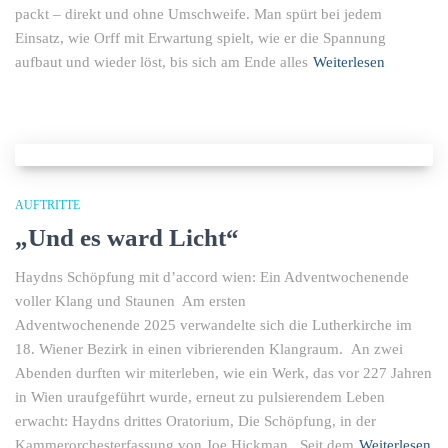
packt – direkt und ohne Umschweife. Man spürt bei jedem
Einsatz, wie Orff mit Erwartung spielt, wie er die Spannung
aufbaut und wieder löst, bis sich am Ende alles
Weiterlesen
AUFTRITTE
„Und es ward Licht“
Haydns Schöpfung mit d’accord wien: Ein Adventwochenende
voller Klang und Staunen Am ersten
Adventwochenende 2025 verwandelte sich die Lutherkirche im
18. Wiener Bezirk in einen vibrierenden Klangraum. An zwei
Abenden durften wir miterleben, wie ein Werk, das vor 227 Jahren
in Wien uraufgeführt wurde, erneut zu pulsierendem Leben
erwacht: Haydns drittes Oratorium, Die Schöpfung, in der
Kammerorchesterfassung von Joe Hickman. Seit dem
Weiterlesen