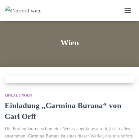
NAVI
UMS
Wien
EINLADUNGEN
Einladung „Carmina Burana“ von
Carl Orff
Die Proben laufen schon eine Weile, aber langsam fügt sich alles
zusammen: Carmina Burana ist eines dieser Werke, das uns sofort