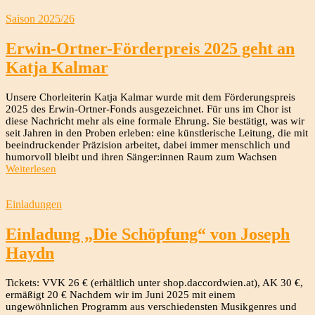
Saison 2025/26
Erwin-Ortner-Förderpreis 2025 geht an
Katja Kalmar
Unsere Chorleiterin Katja Kalmar wurde mit dem Förderungspreis
2025 des Erwin-Ortner-Fonds ausgezeichnet. Für uns im Chor ist
diese Nachricht mehr als eine formale Ehrung. Sie bestätigt, was wir
seit Jahren in den Proben erleben: eine künstlerische Leitung, die mit
beeindruckender Präzision arbeitet, dabei immer menschlich und
humorvoll bleibt und ihren Sänger:innen Raum zum Wachsen
Weiterlesen
Einladungen
Einladung „Die Schöpfung“ von Joseph
Haydn
Tickets: VVK 26 € (erhältlich unter shop.daccordwien.at), AK 30 €,
ermäßigt 20 € Nachdem wir im Juni 2025 mit einem
ungewöhnlichen Programm aus verschiedensten Musikgenres und