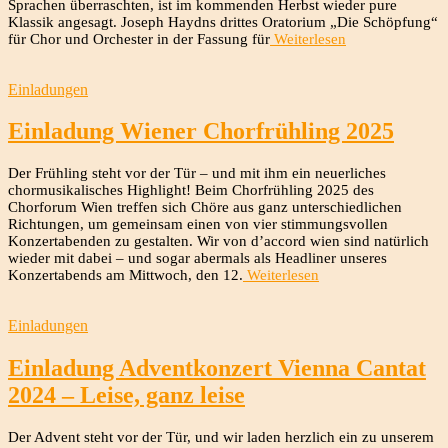
Sprachen überraschten, ist im kommenden Herbst wieder pure
Klassik angesagt. Joseph Haydns drittes Oratorium „Die Schöpfung“
für Chor und Orchester in der Fassung für
Weiterlesen
Einladungen
Einladung Wiener Chorfrühling 2025
Der Frühling steht vor der Tür – und mit ihm ein neuerliches
chormusikalisches Highlight! Beim Chorfrühling 2025 des
Chorforum Wien treffen sich Chöre aus ganz unterschiedlichen
Richtungen, um gemeinsam einen von vier stimmungsvollen
Konzertabenden zu gestalten. Wir von d’accord wien sind natürlich
wieder mit dabei – und sogar abermals als Headliner unseres
Konzertabends am Mittwoch, den 12.
Weiterlesen
Einladungen
Einladung Adventkonzert Vienna Cantat
2024 – Leise, ganz leise
Der Advent steht vor der Tür, und wir laden herzlich ein zu unserem