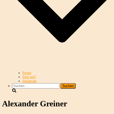
Presse
Sing mit!
Instagram
Suchen
nach:
Alexander Greiner