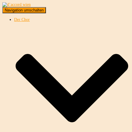
Navigation umschalten
Der Chor