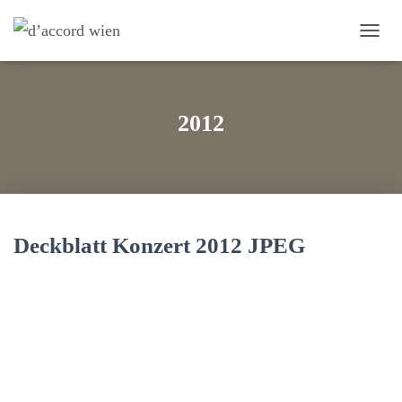
NAVI
UMS
2012
Deckblatt Konzert 2012 JPEG