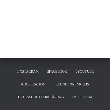
INSTAGRAM
FACEBOOK
YOUTUBE
KOOPERATION
FREUND:INNENKREIS
DATENSCHUTZERKLÄRUNG
IMPRESSUM