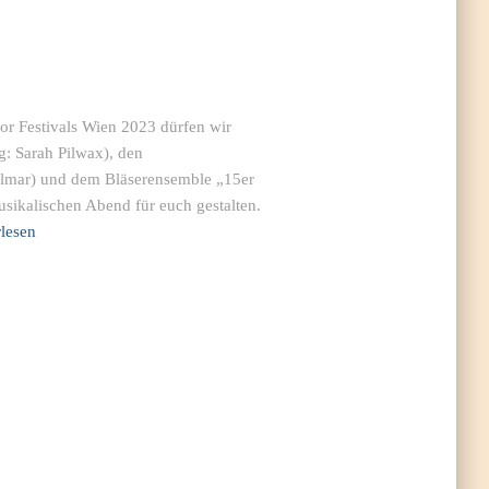
r Festivals Wien 2023 dürfen wir
: Sarah Pilwax), den
almar) und dem Bläserensemble „15er
sikalischen Abend für euch gestalten.
rlesen