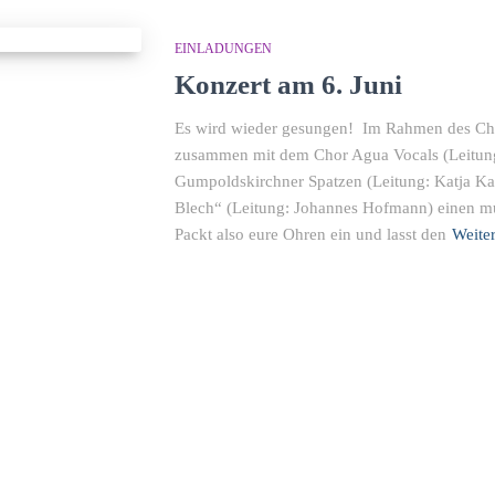
EINLADUNGEN
Konzert am 6. Juni
Es wird wieder gesungen! Im Rahmen des Cho
zusammen mit dem Chor Agua Vocals (Leitung
Gumpoldskirchner Spatzen (Leitung: Katja K
Blech“ (Leitung: Johannes Hofmann) einen mu
Packt also eure Ohren ein und lasst den
Weite