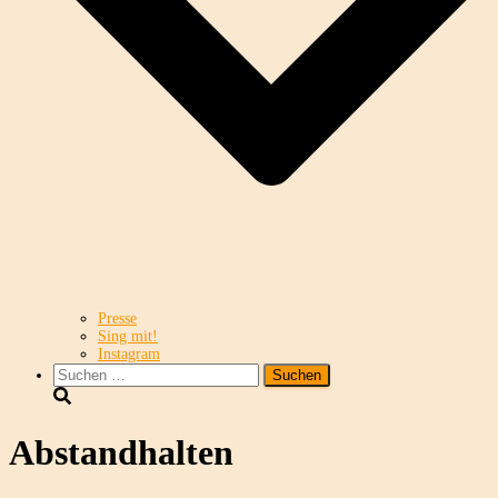
Presse
Sing mit!
Instagram
Suchen
nach:
Abstandhalten