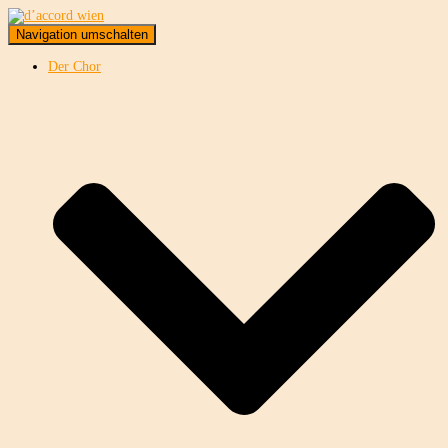
Navigation umschalten
Der Chor