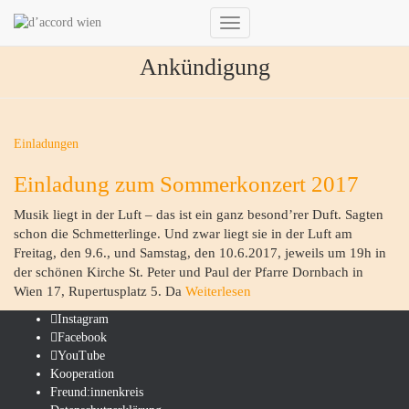
Navigation
umschalten
Ankündigung
Einladungen
Einladung zum Sommerkonzert 2017
Musik liegt in der Luft – das ist ein ganz besond’rer Duft. Sagten
schon die Schmetterlinge. Und zwar liegt sie in der Luft am
Freitag, den 9.6., und Samstag, den 10.6.2017, jeweils um 19h in
der schönen Kirche St. Peter und Paul der Pfarre Dornbach in
Wien 17, Rupertusplatz 5. Da
Weiterlesen
Instagram
Facebook
YouTube
Kooperation
Freund:innenkreis