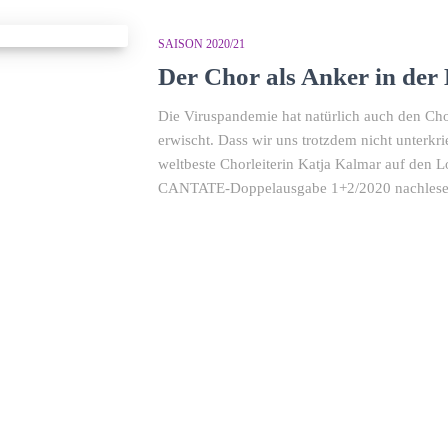
SAISON 2020/21
Der Chor als Anker in der 
Die Viruspandemie hat natürlich auch den Chor
erwischt. Dass wir uns trotzdem nicht unterkr
weltbeste Chorleiterin Katja Kalmar auf den L
CANTATE-Doppelausgabe 1+2/2020 nachlesen 