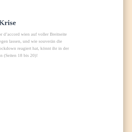
Krise
 d’accord wien auf voller Breitseite
iegen lassen, und wie souverän die
ockdown reagiert hat, könnt ihr in der
(Seiten 18 bis 20)!