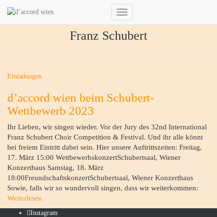
Navigation
umschalten
Franz Schubert
Einladungen
d’accord wien beim Schubert-
Wettbewerb 2023
Ihr Lieben, wir singen wieder. Vor der Jury des 32nd International
Franz Schubert Choir Competition & Festival. Und ihr alle könnt
bei freiem Eintritt dabei sein. Hier unsere Auftrittszeiten: Freitag,
17. März 15:00 WettbewerbskonzertSchubertsaal, Wiener
Konzerthaus Samstag, 18. März
18:00FreundschaftskonzertSchubertsaal, Wiener Konzerthaus
Sowie, falls wir so wundervoll singen, dass wir weiterkommen:
Weiterlesen
Instagram