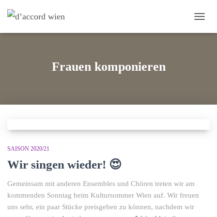
NAVI
Frauen komponieren
SAISON 2020/21
Wir singen wieder! 😍
Gemeinsam mit anderen Ensembles und Chören treten wir am
kommenden Sonntag beim Kultursommer Wien auf. Wir freuen
uns sehr, ein paar Stücke preisgeben zu können, nachdem wir