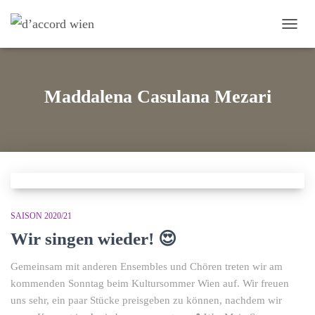
NAVI
Maddalena Casulana Mezari
SAISON 2020/21
Wir singen wieder! 😍
Gemeinsam mit anderen Ensembles und Chören treten wir am
kommenden Sonntag beim Kultursommer Wien auf. Wir freuen
uns sehr, ein paar Stücke preisgeben zu können, nachdem wir