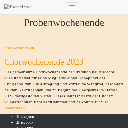
Navigation
umschalten
Probenwochenende
Chorwochenenden
Chorwochenende 2023
Das gemeinsame Chorwochenende hat Tradition bei d’accord
wien und stellt für seine Mitglieder einen Höhepunkt des
Chorjahres dar. Die Aufregung und Vorfreude war groß, besonders
bei den Neuzugängen, die zu Beginn des Chorjahres im Herbst
2022 dazugestoßen waren. Dieses Jahr fand sich der Chor im
wunderschönen Ennstal zusammen und bewohnte für vier
Weiterlesen
Instagram
Facebook