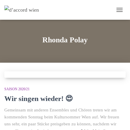
NAVI
UMS
Rhonda Polay
SAISON 2020/21
Wir singen wieder! 😍
Gemeinsam mit anderen Ensembles und Chören treten wir am
kommenden Sonntag beim Kultursommer Wien auf. Wir freuen
uns sehr, ein paar Stücke preisgeben zu können, nachdem wir