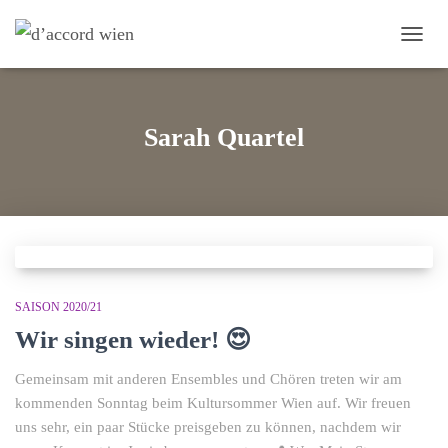
NAVI
UMS
Sarah Quartel
SAISON 2020/21
Wir singen wieder! 😍
Gemeinsam mit anderen Ensembles und Chören treten wir am
kommenden Sonntag beim Kultursommer Wien auf. Wir freuen
uns sehr, ein paar Stücke preisgeben zu können, nachdem wir