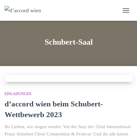
NAVI
Schubert-Saal
EINLADUNGEN
d’accord wien beim Schubert-
Wettbewerb 2023
Ihr Lieben, wir singen wieder. Vor der Jury des 32nd International
Franz Schubert Choir Competition & Festival. Und ihr alle könnt