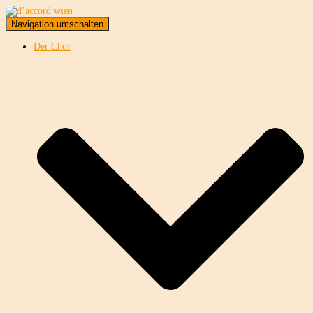
Navigation umschalten
Der Chor