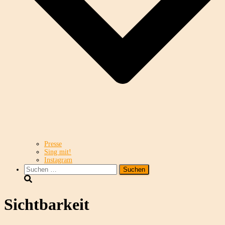
Presse
Sing mit!
Instagram
Suchen
nach:
Sichtbarkeit