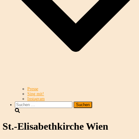
Presse
Sing mit!
Instagram
Suchen
nach:
St.-Elisabethkirche Wien