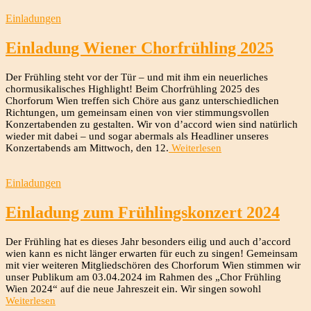
Einladungen
Einladung Wiener Chorfrühling 2025
Der Frühling steht vor der Tür – und mit ihm ein neuerliches
chormusikalisches Highlight! Beim Chorfrühling 2025 des
Chorforum Wien treffen sich Chöre aus ganz unterschiedlichen
Richtungen, um gemeinsam einen von vier stimmungsvollen
Konzertabenden zu gestalten. Wir von d’accord wien sind natürlich
wieder mit dabei – und sogar abermals als Headliner unseres
Konzertabends am Mittwoch, den 12.
Weiterlesen
Einladungen
Einladung zum Frühlingskonzert 2024
Der Frühling hat es dieses Jahr besonders eilig und auch d’accord
wien kann es nicht länger erwarten für euch zu singen! Gemeinsam
mit vier weiteren Mitgliedschören des Chorforum Wien stimmen wir
unser Publikum am 03.04.2024 im Rahmen des „Chor Frühling
Wien 2024“ auf die neue Jahreszeit ein. Wir singen sowohl
Weiterlesen