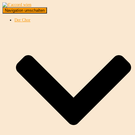
Navigation umschalten
Der Chor