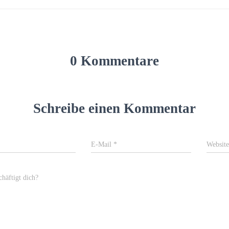
0 Kommentare
Schreibe einen Kommentar
E-Mail
*
Website
häftigt dich?