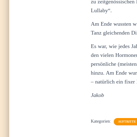
zu zeitgenössischen
Lullaby“.
Am Ende wussten wir 
Tanz gleichenden Di
Es war, wie jedes J
den vielen Hormonen
persönliche (meiste
hinzu. Am Ende wurd
– natürlich ein fixer
Jakob
Kategorien:
AUFTRITTE