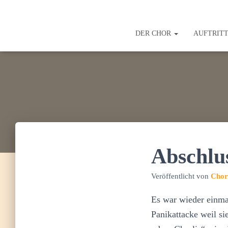
DER CHOR
AUFTRIT
Abschlu
Veröffentlicht von
Chor
Es war wieder einmal
Panikattacke weil si