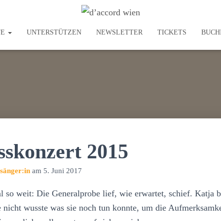
TE
UNTERSTÜTZEN
NEWSLETTER
TICKETS
BUCH
sskonzert 2015
sänger:in
am
5. Juni 2017
 so weit: Die Generalprobe lief, wie erwartet, schief. Katja 
e nicht wusste was sie noch tun konnte, um die Aufmerksamke