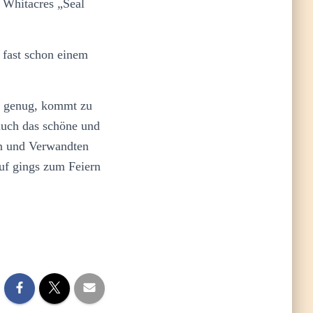
 Whitacres „Seal
 fast schon einem
ht genug, kommt zu
auch das schöne und
en und Verwandten
uf gings zum Feiern