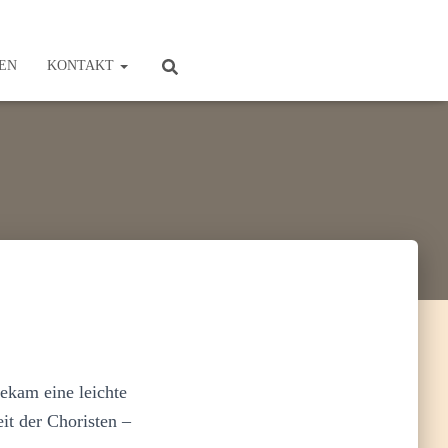
EN
KONTAKT
bekam eine leichte
it der Choristen –