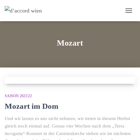
NAVI
Mozart
SAISON 2021/22
Mozart im Dom
Und wir lassen es uns nicht nehmen, wir treten in diesem Herbst
gleich noch einmal auf. Genau vier Wochen nach dem „Terra
incognita“-Konzert in der Canisiuskirche stehen wir im nächsten