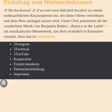
Einladung zum Weihnachtskonzert
🎶 Ho-ho-hoooo! 🎶 d’accord wien lädt dich herzlich zu einem
weihnachtlichen Konzertabend ein, der deine Ohren verwöhnen
und dein Herz springen lassen wird. Unser Chor präsentiert dir die
wunderbare Musik von Benjamin Britten: „Rejoice in the Lamb“ –
ein musikalisches Meisterwerk, das dich sicherlich in Erstaunen
versetzt. Aber das ist
Weiterlesen
Instagram
Facebook
YouTube
Kooperation
Freund:innenkreis
Datenschutzerklärung
Impressum