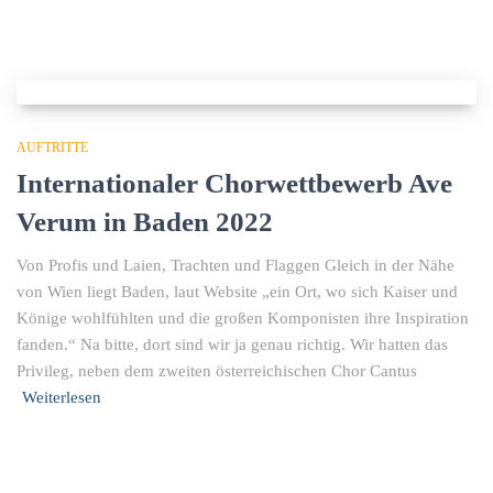
AUFTRITTE
Internationaler Chorwettbewerb Ave
Verum in Baden 2022
Von Profis und Laien, Trachten und Flaggen Gleich in der Nähe
von Wien liegt Baden, laut Website „ein Ort, wo sich Kaiser und
Könige wohlfühlten und die großen Komponisten ihre Inspiration
fanden.“ Na bitte, dort sind wir ja genau richtig. Wir hatten das
Privileg, neben dem zweiten österreichischen Chor Cantus
Weiterlesen