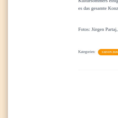
Kultursommers einig
es das gesamte Konze
Fotos: Jürgen Partaj,
Kategorien:
SAISON 2020