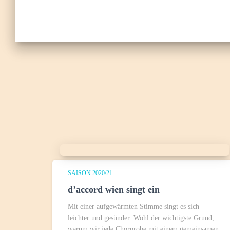
SAISON 2020/21
d’accord wien singt ein
Mit einer aufgewärmten Stimme singt es sich
leichter und gesünder. Wohl der wichtigste Grund,
warum wir jede Chorprobe mit einem gemeinsamen