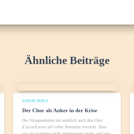
Ähnliche Beiträge
SAISON 2020/21
Der Chor als Anker in der Krise
Die Viruspandemie hat natürlich auch den Chor
d’accord wien auf voller Breitseite erwischt. Dass
wir uns trotzdem nicht unterkriegen lassen, und wie