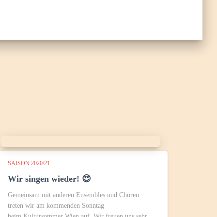
SAISON 2020/21
Wir singen wieder! 😍
Gemeinsam mit anderen Ensembles und Chören
treten wir am kommenden Sonntag
beim Kultursommer Wien auf. Wir freuen uns sehr,