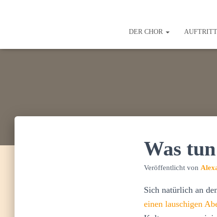
DER CHOR
AUFTRIT
Was tun
Veröffentlicht von
Alex
Sich natürlich an d
einen lauschigen Ab