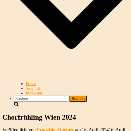
Presse
Sing mit!
Instagram
Suchen
nach:
Chorfrühling Wien 2024
Veröffentlicht von
Franziska Huemer
am
16. April 2024
16. April