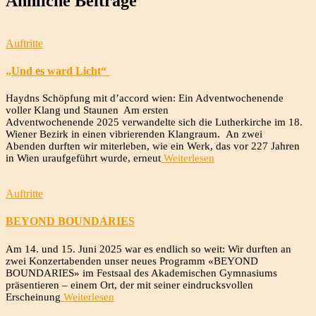
Ähnliche Beiträge
Auftritte
„Und es ward Licht“
Haydns Schöpfung mit d’accord wien: Ein Adventwochenende
voller Klang und Staunen Am ersten
Adventwochenende 2025 verwandelte sich die Lutherkirche im 18.
Wiener Bezirk in einen vibrierenden Klangraum. An zwei
Abenden durften wir miterleben, wie ein Werk, das vor 227 Jahren
in Wien uraufgeführt wurde, erneut
Weiterlesen
Auftritte
BEYOND BOUNDARIES
Am 14. und 15. Juni 2025 war es endlich so weit: Wir durften an
zwei Konzertabenden unser neues Programm «BEYOND
BOUNDARIES» im Festsaal des Akademischen Gymnasiums
präsentieren – einem Ort, der mit seiner eindrucksvollen
Erscheinung
Weiterlesen