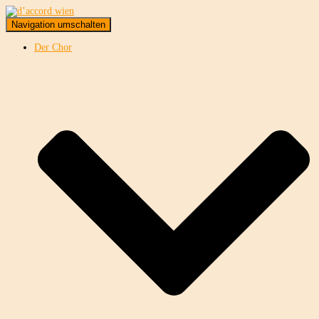
Navigation umschalten
Der Chor