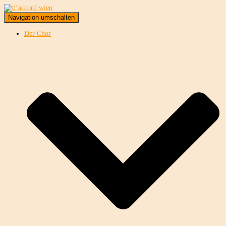
Navigation umschalten
Der Chor