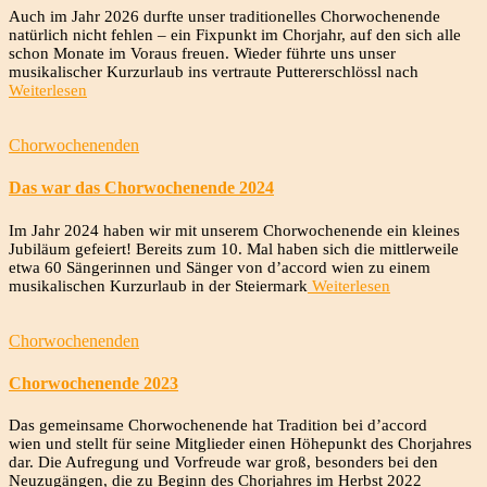
Auch im Jahr 2026 durfte unser traditionelles Chorwochenende
natürlich nicht fehlen – ein Fixpunkt im Chorjahr, auf den sich alle
schon Monate im Voraus freuen. Wieder führte uns unser
musikalischer Kurzurlaub ins vertraute Puttererschlössl nach
Weiterlesen
Chorwochenenden
Das war das Chorwochenende 2024
Im Jahr 2024 haben wir mit unserem Chorwochenende ein kleines
Jubiläum gefeiert! Bereits zum 10. Mal haben sich die mittlerweile
etwa 60 Sängerinnen und Sänger von d’accord wien zu einem
musikalischen Kurzurlaub in der Steiermark
Weiterlesen
Chorwochenenden
Chorwochenende 2023
Das gemeinsame Chorwochenende hat Tradition bei d’accord
wien und stellt für seine Mitglieder einen Höhepunkt des Chorjahres
dar. Die Aufregung und Vorfreude war groß, besonders bei den
Neuzugängen, die zu Beginn des Chorjahres im Herbst 2022