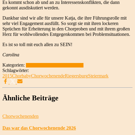
Es kommt schon ab und an zu Interessenskonflikten, die dann
gekonnt ausdiskutiert werden.
Dankbar sind wir alle für unsere Katja, die ihre Führungsrolle mit
sehr viel Engagement ausfüllt. So sorgt sie mit ihren lockeren
Sprüchen für Erheiterung in den Chorproben und mit ihrem großen
Herz für wohlwollendes Entgegenkommen bei Problemsituationen.
Es ist so toll mit euch allen zu SEIN!
Carolina
Kategorien:
Chorwochenenden
Saison 2014/15
Schlagwörter:
2015
Chorbaby
Chorwochenende
Riegersburg
Steiermark
Ähnliche Beiträge
Chorwochenenden
Das war das Chorwochenende 2026