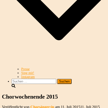
Presse
Sing mit!
Instagram
Suchen
nach:
Chorwochenende 2015
Veröffentlicht von
Chorsänger:in
am
11. Juli 2015
11. Juli 2015