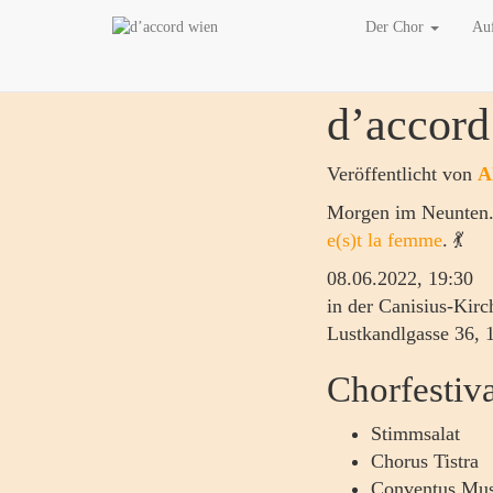
Der Chor
Auf
d’accord
Veröffentlicht von
A
Morgen im Neunten.
e(s)t la femme
. 💃
08.06.2022, 19:30
in der Canisius-Kirc
Lustkandlgasse 36,
Chorfestiv
Stimmsalat
Chorus Tistra
Conventus Mus