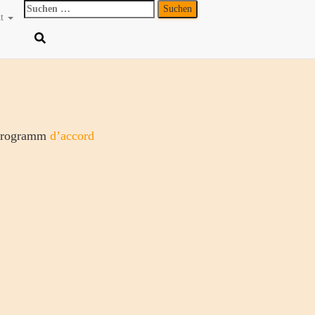
Suchen
kt
nach:
-Programm
d’accord