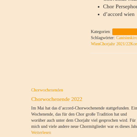
Chor Persepho
d’accord wien
Kategorien:
Saison 2021
Schlagwörter:
Canisiuskir
Wien
Chorjahr 2021/22
Kon
Chorwochenenden
Chorwochenende 2022
Im Mai hat das d’accord-Chorwochenende stattgefunden. Ei
Wochenende, das für den Chor große Tradition hat und
worüber auch unter dem Chorjahr viel gesprochen wird. Für
mich und viele andere neue Chormitglieder war es dieses Jah
Weiterlesen